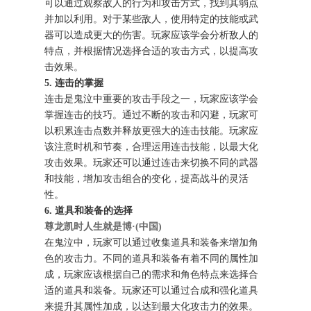
可以通过观察敌人的行为和攻击方式，找到其弱点
并加以利用。对于某些敌人，使用特定的技能或武
器可以造成更大的伤害。玩家应该学会分析敌人的
特点，并根据情况选择合适的攻击方式，以提高攻
击效果。
5. 连击的掌握
连击是鬼泣中重要的攻击手段之一，玩家应该学会
掌握连击的技巧。通过不断的攻击和闪避，玩家可
以积累连击点数并释放更强大的连击技能。玩家应
该注意时机和节奏，合理运用连击技能，以最大化
攻击效果。玩家还可以通过连击来切换不同的武器
和技能，增加攻击组合的变化，提高战斗的灵活
性。
6. 道具和装备的选择
尊龙凯时人生就是博·(中国)
在鬼泣中，玩家可以通过收集道具和装备来增加角
色的攻击力。不同的道具和装备有着不同的属性加
成，玩家应该根据自己的需求和角色特点来选择合
适的道具和装备。玩家还可以通过合成和强化道具
来提升其属性加成，以达到最大化攻击力的效果。