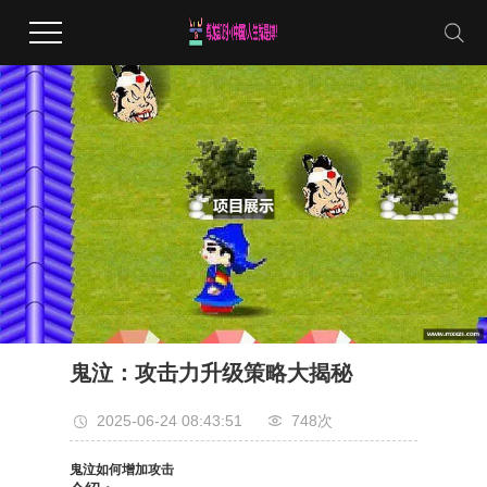
鬼泣：攻击力升级策略大揭秘
2025-06-24 08:43:51
748次
鬼泣如何增加攻击