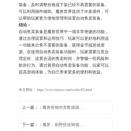
装备，及时调整价格或下架已经不再需要的装备。
可以利用插件辅助。魔兽世界提供了许多插件，可
以帮助玩家更方便地管理和设置自动售卖装备。
结论：
自动售卖装备是魔兽世界中一项非常便捷的功能，
通过合理设置和运用技巧，玩家可以更好地利用这
一功能来出售不需要的装备，获得金币或其他资
源。在使用自动售卖装备功能时，玩家需要注意合
理定价、设置合适的售卖时间，并警惕一些风险和
欺诈行为。通过善用自动售卖装备功能，玩家可以
提高游戏体验，为自己带来更多的便利和收益。
本文网址： https://www.mxxzs.com/works/65.html
上一篇：
魔兽怪物伤害数据揭秘：深入了解对自身伤害的探索
下一篇：
魔兽：刷野怪坐骑视频教程大揭秘